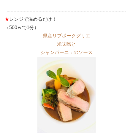
★
レンジで温めるだけ！
（500ｗで1分）
県産リブポークグリエ
米味噌と
シャンパーニュのソース