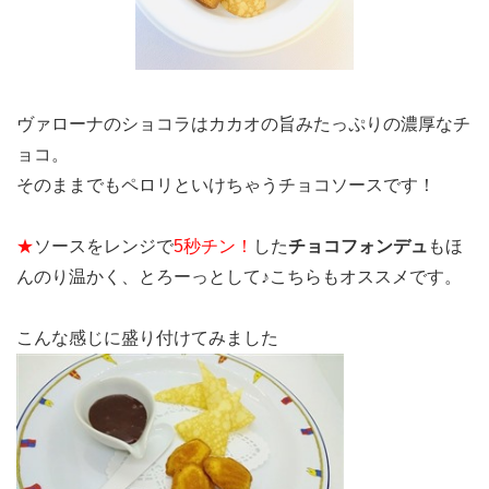
ヴァローナのショコラはカカオの旨みたっぷりの濃厚なチ
ョコ。
そのままでもペロリといけちゃうチョコソースです！
★
ソースをレンジで
5秒チン！
した
チョコフォンデュ
もほ
んのり温かく、とろーっとして♪こちらもオススメです。
こんな感じに盛り付けてみました