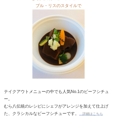
ブル・リスのスタイルで
テイクアウトメニューの中でも人気No.1のビーフシチュ
ー。
むら八伝統のレシピにシェフがアレンジを加えて仕上げ
た、クラシカルなビーフシチューです。
…詳細はこちら