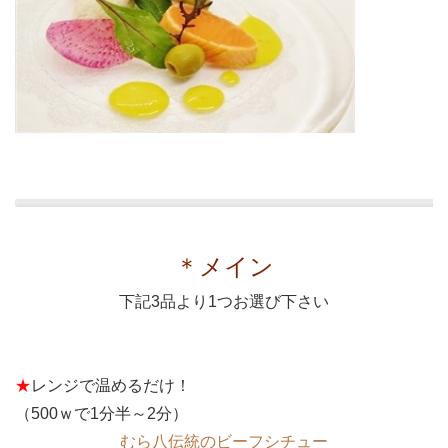
＊メイン
下記3品より1つお選び下さい
★
レンジで温めるだけ！
（500ｗで1分半～2分）
むら八伝統のビーフシチュー