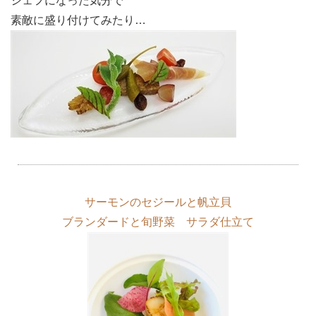
シェフになった気分で
素敵に盛り付けてみたり…
サーモンのセジールと帆立貝
ブランダードと旬野菜 サラダ仕立て