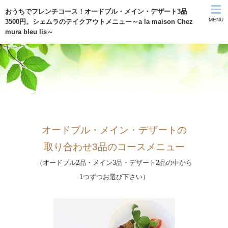
おうちでフレンチコース！オードブル・メイン・デザート3品
MENU
3500円。シェムラのテイクアウトメニュー～a la maison Chez
mura bleu lis～
シェムラTOP
テイクアウト
MENU
オードブル・メイン・デザートの
記念日に
取り合わせ3品のコースメニュー
コンセプト
（オードブル2品・メイン3品・デザート2品の中から
1つずつお選び下さい）
ご予約
アクセス