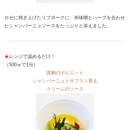
ロゼに焼き上げたリブポークに、米味噌とハーブを合わせ
たシャンパーニュソースをたっぷりと添えました。
★
レンジで温めるだけ！
（500ｗで1分）
真鯛のポピエット
シャンパーニュとサフラン香る
クリームのソース