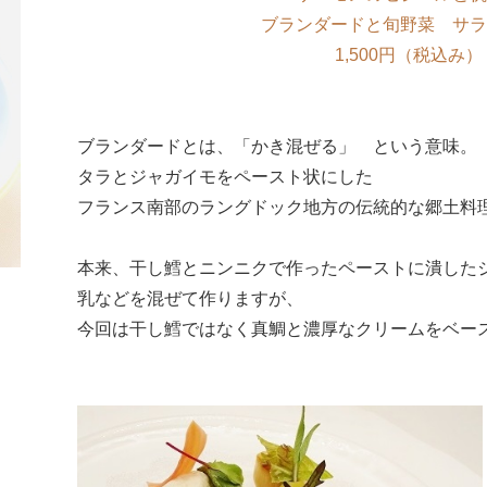
ブランダードと旬野菜 サラ
1,500円（税込み）
ブランダードとは、「かき混ぜる」 という意味。
タラとジャガイモをペースト状にした
フランス南部のラングドック地方の伝統的な郷土料
本来、干し鱈とニンニクで作ったペーストに潰した
乳などを混ぜて作りますが、
今回は干し鱈ではなく真鯛と濃厚なクリームをベー