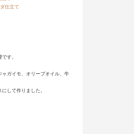
ダ仕立て
理です。
ジャガイモ、オリーブオイル、牛
スにして作りました。