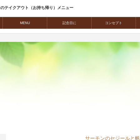
ラのテイクアウト（お持ち帰り）メニュー
MENU
記念日に
コンセプト
サーモンのセジールと帆