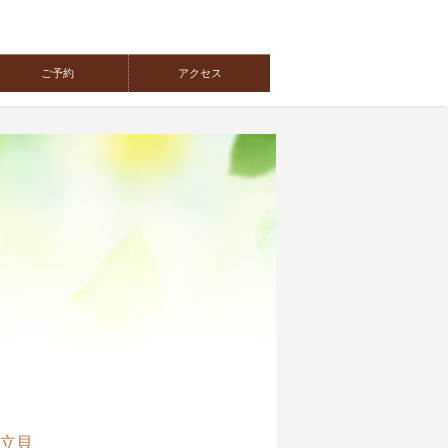
ご予約
アクセス
立貝