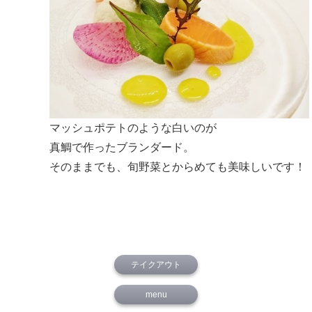
マッシュポテトのような白いのが
真鯛で作ったブランダード。
そのままでも、旬野菜とからめても美味しいです！
テイクアウト
menu