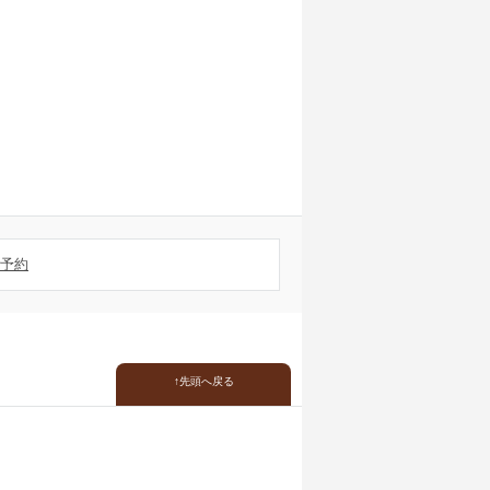
予約
先頭へ戻る