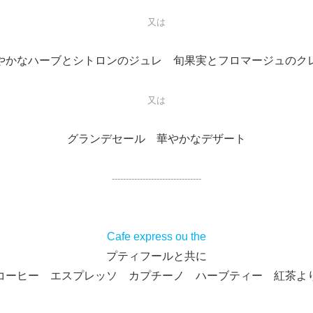
又は
やかなハーブとシトロンのジュレ 旬果実とフロマージュのク
又は
グランデセール 華やかなデザート
--------------------------------
Cafe express ou the
プティフールと共に
コーヒー エスプレッソ カプチーノ ハーブティー 紅茶よ