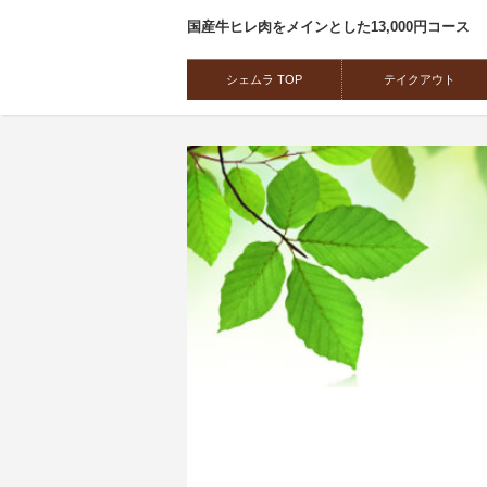
国産牛ヒレ肉をメインとした13,000円コース
シェムラ TOP
テイクアウト