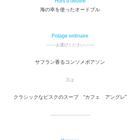
Hors d'oeuvre
海の幸を使ったオードブル
Potage ordinaire
--------お選びください--------
サフラン香るコンソメポアソン
又は
クラシックなビスクのスープ “カフェ アングレ”
--------------------------------