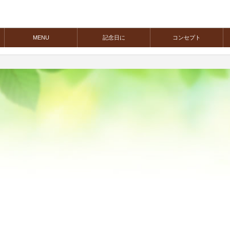
MENU
記念日に
コンセプト