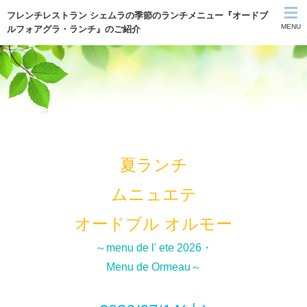
フレンチレストラン シェムラの季節のランチメニュー『オードブ
MENU
ルフォアグラ・ランチ』のご紹介
シェムラTOP
テイクアウト
お知らせ
夏ランチ
MENU
ムニュエテ
コンセプト
オードブル オルモー
ご予約
～menu de l' ete 2026・
Menu de Ormeau～
アクセス