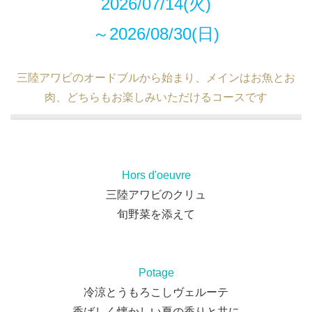
2026/07/14(火)
～
2026/08/30(日)
三陸アワビのオードブルから始まり、メインはお魚とお
肉、どちらもお楽しみいただけるコースです
Hors d'oeuvre
三陸アワビのクリュ
旬野菜を添えて
Potage
冷涼とうもろこしヴェルーテ
香ばしく懐かしい夏の香りと共に