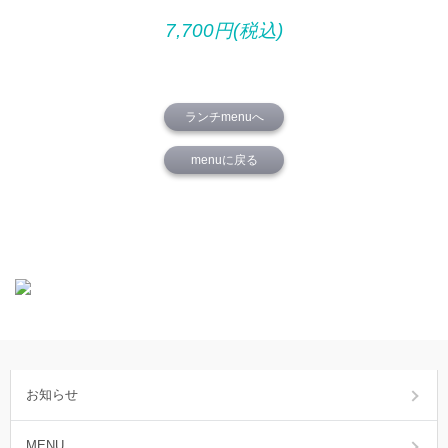
7,700円(税込)
ランチmenuへ
menuに戻る
お知らせ
MENU