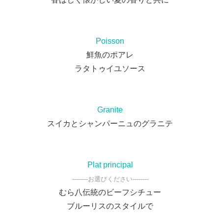
Poisson
鮮魚のポアレ
ラタトゥイユソース
Granite
スイカとシャンパーニュのグラニテ
Plat principal
--------お選びください--------
むら八伝統のビーフシチュー
ブルーリスのスタイルで