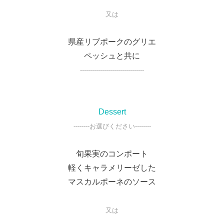
又は
県産リブポークのグリエ
ペッシュと共に
--------------------------------
Dessert
--------お選びください--------
旬果実のコンポート
軽くキャラメリーゼした
マスカルポーネのソース
又は