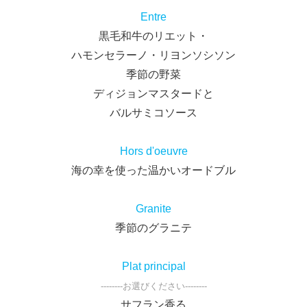
Entre
黒毛和牛のリエット・
ハモンセラーノ・リヨンソシソン
季節の野菜
ディジョンマスタードと
バルサミコソース
Hors d'oeuvre
海の幸を使った温かいオードブル
Granite
季節のグラニテ
Plat principal
--------お選びください--------
サフラン香る