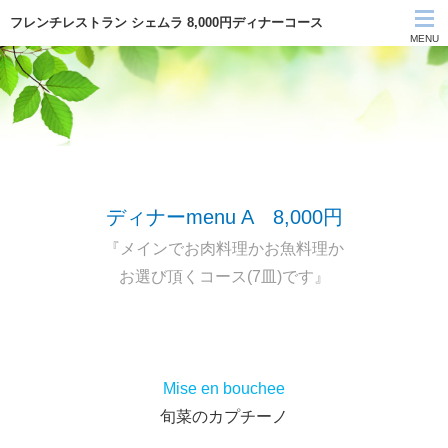
フレンチレストラン シェムラ 8,000円ディナーコース
MENU
シェムラTOP
テイクアウト
お知らせ
ディナーmenu A 8,000円
MENU
『メインでお肉料理かお魚料理か
お選び頂くコース(7皿)です』
コンセプト
ご予約
アクセス
Mise en bouchee
旬菜のカプチーノ