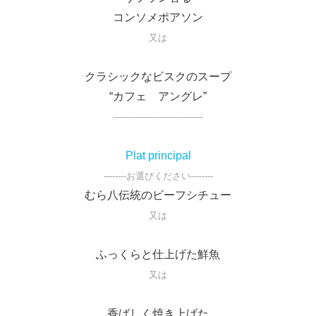
コンソメポアソン
又は
クラシックなビスクのスープ
“カフェ アングレ”
--------------------------------
Plat principal
--------お選びください--------
むら八伝統のビーフシチュー
又は
ふっくらと仕上げた鮮魚
又は
香ばしく焼き上げた