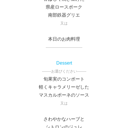
県産ロースポーク
南部鉄器グリエ
又は
本日のお肉料理
--------------------------------
Dessert
--------お選びください--------
旬果実のコンポート
軽くキャラメリーゼした
マスカルポーネのソース
又は
さわやかなハーブと
シトロンのジュレ